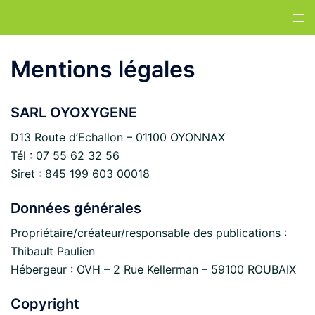
Aller
au
contenu
Mentions légales
SARL OYOXYGENE
D13 Route d’Echallon – 01100 OYONNAX
Tél : 07 55 62 32 56
Siret : 845 199 603 00018
Données générales
Propriétaire/créateur/responsable des publications :
Thibault Paulien
Hébergeur : OVH – 2 Rue Kellerman – 59100 ROUBAIX
Copyright